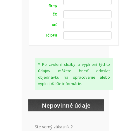
firmy
IČO
DIČ
IČ DPH
* Po zvolení služby a vyplnení týchto
údajov môžete hneď odoslať
objednávku na spracovanie alebo
vyplniť ďalšie informácie.
Nepovinné údaje
Ste verný zákazník ?