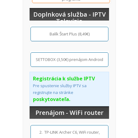
Doplnková služba - IPTV
Televízia
Balík Štart Plus (8,49€)
SETTOBOX (3,50€) prenájom Android
Registrácia k službe IPTV
Pre spustenie služby IPTV sa
registrujte na stránke
poskytovateľa.
Prenájom - WiFi router
2. TP-LINK Archer C6, WiFi router,