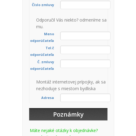
Číslo zmluvy
Odporučil Vás niekto? odmeníme sa
mu.
Meno
odporúčateľa
Tel.č
odporúčateľa
Č. zmluvy
odporúčateľa
Montáž internetovej prípojky, ak sa
nezhoduje s miestom bydliska
Adresa
Poznámky
Máte nejaké otázky k objednávke?