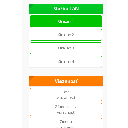
Služba LAN
XtraLan 1
XtraLan 2
XtraLan 3
XtraLan 4
Viazanosť
Bez
viazanosti
24 mesiacov
viazanosť
Zmena
programu