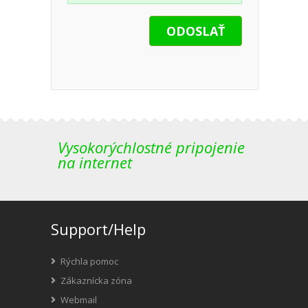
Vysokorýchlostné pripojenie
na internet
Support/Help
Rýchla pomoc
Zákaznícka zóna
Webmail