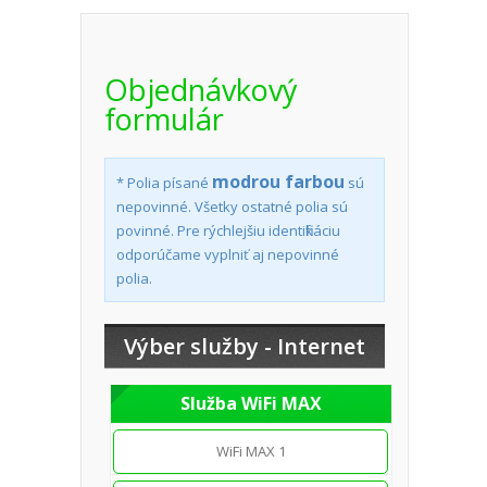
Objednávkový
formulár
modrou farbou
* Polia písané
sú
nepovinné. Všetky ostatné polia sú
povinné. Pre rýchlejšiu identifikáciu
odporúčame vyplniť aj nepovinné
polia.
Výber služby - Internet
Služba WiFi MAX
WiFi MAX 1