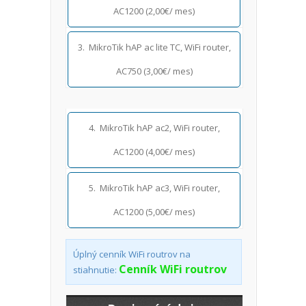
AC1200 (2,00€/ mes)
3. MikroTik hAP ac lite TC, WiFi router,
AC750 (3,00€/ mes)
4. MikroTik hAP ac2, WiFi router,
AC1200 (4,00€/ mes)
5. MikroTik hAP ac3, WiFi router,
AC1200 (5,00€/ mes)
Úplný cenník WiFi routrov na
Cenník WiFi routrov
stiahnutie: