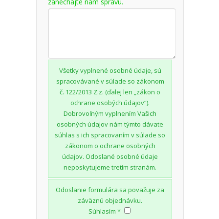
zanechajte nám správu.
Všetky vyplnené osobné údaje, sú
spracovávané v súlade so zákonom
č. 122/2013 Z.z. (ďalej len „zákon o
ochrane osobých údajov“).
Dobrovoľným vyplnením Vašich
osobných údajov nám týmto dávate
súhlas s ich spracovaním v súlade so
zákonom o ochrane osobných
údajov. Odoslané osobné údaje
neposkytujeme tretím stranám.
Odoslanie formulára sa považuje za
záväznú objednávku.
Súhlasím *