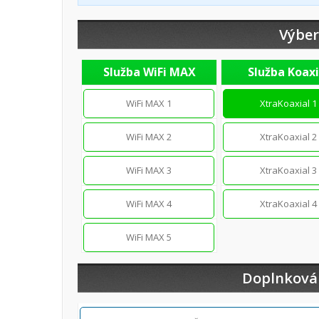
Výber
Služba WiFi MAX
Služba Koaxi
WiFi MAX 1
XtraKoaxial 1
WiFi MAX 2
XtraKoaxial 2
WiFi MAX 3
XtraKoaxial 3
WiFi MAX 4
XtraKoaxial 4
WiFi MAX 5
Doplnková 