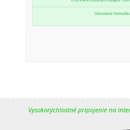
o ochrane osobných údajov. Odo
Odoslanie formulár
Vysokorýchlostné pripojenie na inte