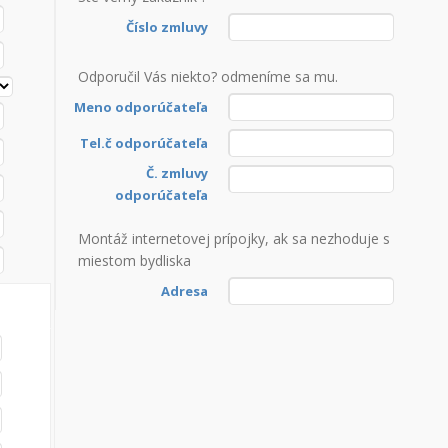
Číslo zmluvy
Odporučil Vás niekto? odmeníme sa mu.
Meno odporúčateľa
Tel.č odporúčateľa
Č. zmluvy
odporúčateľa
Montáž internetovej prípojky, ak sa nezhoduje s
miestom bydliska
Adresa