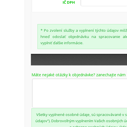
IČ DPH
* Po zvolení služby a vyplnení týchto údajov mô
hneď odoslať objednávku na spracovanie al
vyplniť ďalšie informácie.
Máte nejaké otázky k objednávke? zanechajte nám 
Všetky vyplnené osobné údaje, sú spracovávané v sú
údajov“). Dobrovoľným vyplnením Vašich osobných ú